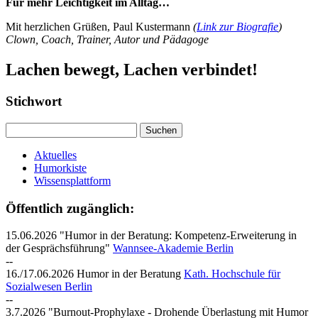
Für mehr Leichtigkeit im Alltag…
Mit herzlichen Grüßen, Paul Kustermann
(
Link zur Biografie
)
Clown, Coach, Trainer, Autor und Pädagoge
Lachen bewegt, Lachen verbindet!
Stichwort
Suchen
nach:
Aktuelles
Humorkiste
Wissensplattform
Öffentlich zugänglich:
15.06.2026 "H
umor in der Beratung: Kompetenz-Erweiterung in
der Gesprächsführung
"
Wannsee-Akademie Berlin
--
16./17.06.2026 Humor in der Beratung
Kath. Hochschule für
Sozialwesen Berlin
--
3.7.2026 "Burnout-Prophylaxe - Drohende Überlastung mit Humor